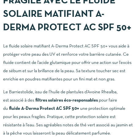
FRAGILE AVEC LE FLUIDE
SOLAIRE MATIFIANT A-
DERMA PROTECT AC SPF 50+
Le fluide solaire matifiant A-Derma Protect AC SPF 50+ vous aide à
protéger votre peau des UV et renforce votre barrière cutanée. Ce
fluide contient de l’acide glutamique pour offrir une action sur l’excès
de sébum et sur la brillance de la peau. Sa texture toucher sec est
enrichie en poudres matifiantes pour un fini mat et non gras.
Le Barriestolide, issu de l’huile de plantules d’Avoine Rhealba,
est associé à des
filtres solaires éco-responsables
pour faire
du
fluide A-Derma Protect AC SPF 50+
une protection optimale
pour les peaux fragiles. Pratique, cette protection solaire est
résistante à l’eau. Ses agréables notes de thé vert associé au jasmin et
à la pêche vous laisseront la peau délicatement parfumée.