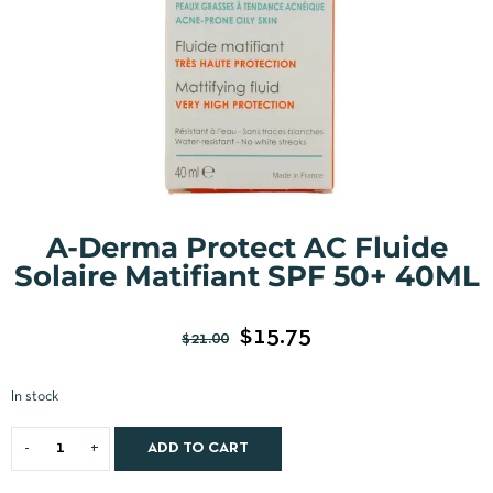
A-Derma Protect AC Fluide
Solaire Matifiant SPF 50+ 40ML
$
15.75
$
21.00
In stock
ADD TO CART